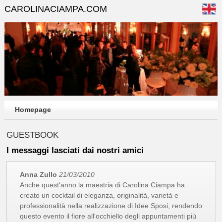
CAROLINACIAMPA.COM
Homepage
GUESTBOOK
I messaggi lasciati dai nostri amici
Anna Zullo
21/03/2010
Anche quest'anno la maestria di Carolina Ciampa ha
creato un cocktail di eleganza, originalità, varietà e
professionalità nella realizzazione di Idee Sposi, rendendo
questo evento il fiore all'occhiello degli appuntamenti più