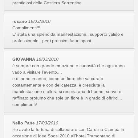
prestigiosi della Costiera Sorrentina.
rosario
19/03/2010
Complimenti!!!
E' stata una splendida manifestazione.. supporto valido e
professionale...per i prossimi futuri sposi.
GIOVANNA
18/03/2010
è sempre con grande emozione e curiosità che ogni anno
vado a visitare l'evento....
e di anno in anno, come un fiore che va curato
costantemente e con delicatezza, è cresciuta la
manifestazione e allora si respira aria di buono, soave e
raffinato profumo che sole un fiore è in grado di offrirci...
complimenti!
Nello Pane
17/03/2010
Ho avuto la fortuna di collaborare con Carolina Ciampa in
occasione di Idee Sposi 2010 all'hotel Tramontano di