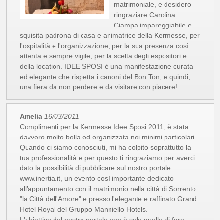
matrimoniale, e desidero
ringraziare Carolina
Ciampa impareggiabile e
squisita padrona di casa e animatrice della Kermesse, per
l'ospitalità e l'organizzazione, per la sua presenza così
attenta e sempre vigile, per la scelta degli espositori e
della location. IDEE SPOSI è una manifestazione curata
ed elegante che rispetta i canoni del Bon Ton, e quindi,
una fiera da non perdere e da visitare con piacere!
Amelia
16/03/2011
Complimenti per la Kermesse Idee Sposi 2011, è stata
davvero molto bella ed organizzata nei minimi particolari.
Quando ci siamo conosciuti, mi ha colpito soprattutto la
tua professionalità e per questo ti ringraziamo per averci
dato la possibilità di pubblicare sul nostro portale
www.inertia.it, un evento così importante dedicato
all’appuntamento con il matrimonio nella città di Sorrento
"la Città dell'Amore" e presso l'elegante e raffinato Grand
Hotel Royal del Gruppo Manniello Hotels.
L'obiettivo del nostro portale non è solo quello di fare