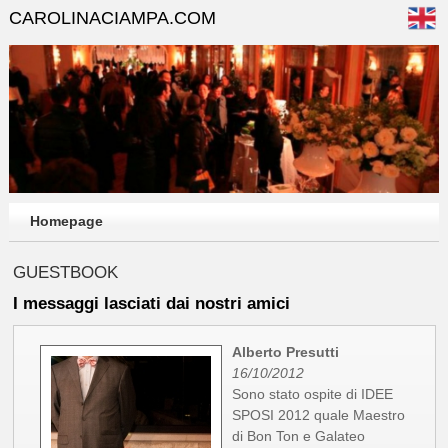
CAROLINACIAMPA.COM
Homepage
GUESTBOOK
I messaggi lasciati dai nostri amici
Alberto Presutti
16/10/2012
Sono stato ospite di IDEE
SPOSI 2012 quale Maestro
di Bon Ton e Galateo