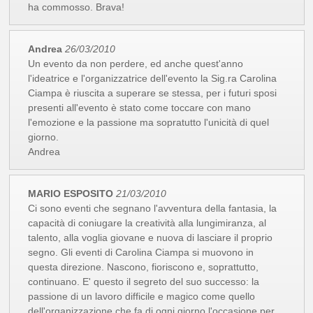
ha commosso. Brava!
Andrea
26/03/2010
Un evento da non perdere, ed anche quest'anno
l'ideatrice e l'organizzatrice dell'evento la Sig.ra Carolina
Ciampa è riuscita a superare se stessa, per i futuri sposi
presenti all'evento è stato come toccare con mano
l'emozione e la passione ma sopratutto l'unicità di quel
giorno.
Andrea
MARIO ESPOSITO
21/03/2010
Ci sono eventi che segnano l'avventura della fantasia, la
capacità di coniugare la creatività alla lungimiranza, al
talento, alla voglia giovane e nuova di lasciare il proprio
segno. Gli eventi di Carolina Ciampa si muovono in
questa direzione. Nascono, fioriscono e, soprattutto,
continuano. E' questo il segreto del suo successo: la
passione di un lavoro difficile e magico come quello
dell'organizzazione che fa di ogni giorno l'occasione per