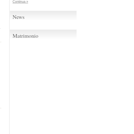
Continua »
News
.
Matrimonio