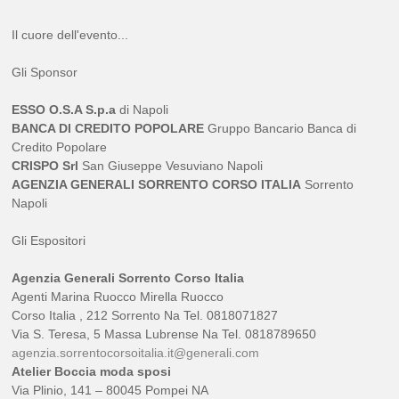
Il cuore dell'evento...
Gli Sponsor
ESSO O.S.A S.p.a
di Napoli
BANCA DI CREDITO POPOLARE
Gruppo Bancario Banca di
Credito Popolare
CRISPO Srl
San Giuseppe Vesuviano Napoli
AGENZIA GENERALI SORRENTO CORSO ITALIA
Sorrento
Napoli
Gli Espositori
Agenzia Generali Sorrento Corso Italia
Agenti Marina Ruocco Mirella Ruocco
Corso Italia , 212 Sorrento Na Tel. 0818071827
Via S. Teresa, 5 Massa Lubrense Na Tel. 0818789650
agenzia.sorrentocorsoitalia.it@generali.com
Atelier Boccia moda sposi
Via Plinio, 141 – 80045 Pompei NA