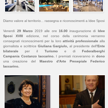
Diamo valore al territorio... rassegna e riconoscimenti a Idee Sposi
Venerdì
29 Marzo
2019 alle ore
16.00
inaugurazione di
Idee
Sposi XVIII
edizione, nel corso della cerimonia verranno
consegnati riconoscimenti per la loro
attività professionale
alla
giornalista e scrittrice
Giuliana Gargiulo,
al presidente dell
’Ente
bilaterale
per il
Turismo
e di
Federalberghi
Campania
Costanzo Iaccarino.
I premiati riceveranno in
dono
una creazione del
Maestro d'Arte Presepiale
Federico
Iaccarino.