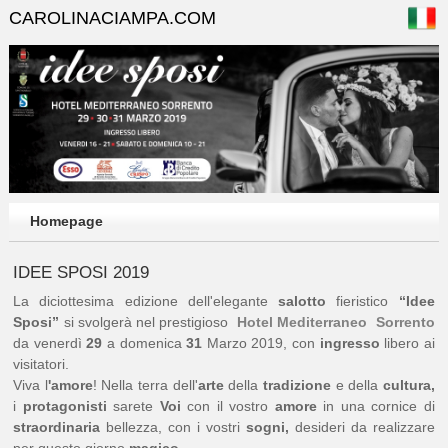
CAROLINACIAMPA.COM
Homepage
IDEE SPOSI 2019
La diciottesima edizione dell'elegante
salotto
fieristico
“Idee
Sposi”
si svolgerà nel prestigioso
Hotel
Mediterraneo Sorrento
da venerdì
29
a domenica
31
Marzo 2019, con
ingresso
libero ai
visitatori.
Viva l
'amore
! Nella terra dell'
arte
della
tradizione
e della
cultura,
i
protagonisti
sarete
Voi
con il vostro
amore
in una cornice di
straordinaria
bellezza, con i vostri
sogni,
desideri da realizzare