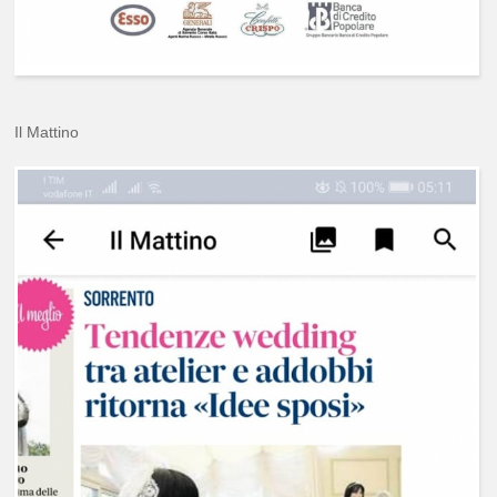
Il Mattino