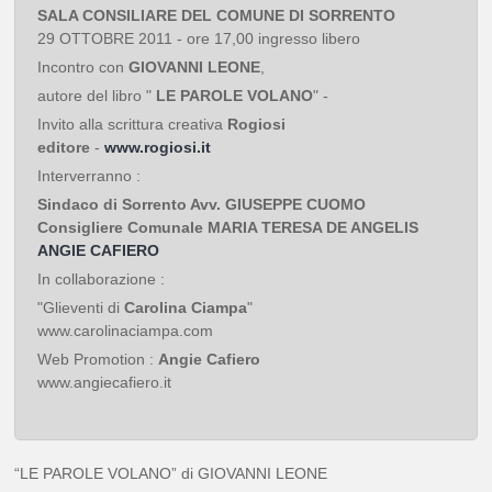
SALA CONSILIARE DEL COMUNE DI SORRENTO
29 OTTOBRE 2011 - ore 17,00 ingresso libero
Incontro con
GIOVANNI LEONE
,
autore del libro "
LE PAROLE VOLANO
" -
Invito alla scrittura creativa
Rogiosi
editore
-
www.rogiosi.it
Interverranno :
Sindaco di Sorrento Avv. GIUSEPPE CUOMO
Consigliere Comunale MARIA TERESA DE ANGELIS
ANGIE CAFIERO
In collaborazione :
"Glieventi di
Carolina Ciampa
"
www.carolinaciampa.com
Web Promotion :
Angie Cafiero
www.angiecafiero.it
“LE PAROLE VOLANO” di GIOVANNI LEONE