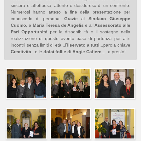
sincera e affettuosa, attento e desideroso di un confronto.
Numerosi hanno atteso la fine della presentazione per
conoscerlo di persona.
Grazie
al
Sindaco Giuseppe
Cuomo,
e
Maria Teresa de Angelis
e all'
Assessorato alle
Pari Opportunità
per la disponibilità e il sostegno nella
realizzazione di questo evento base di partenza per altri
incontri senza limiti di età...
Riservato a
tutti
...parola chiave
Creatività
...e le
dolci follie di Angie Cafiero
.... a presto!